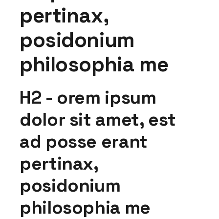
pertinax,
posidonium
philosophia me
H2 - orem ipsum
dolor sit amet, est
ad posse erant
pertinax,
posidonium
philosophia me