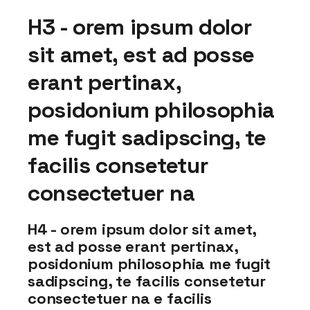
H3 - orem ipsum dolor
sit amet, est ad posse
erant pertinax,
posidonium philosophia
me fugit sadipscing, te
facilis consetetur
consectetuer na
H4 - orem ipsum dolor sit amet,
est ad posse erant pertinax,
posidonium philosophia me fugit
sadipscing, te facilis consetetur
consectetuer na e facilis