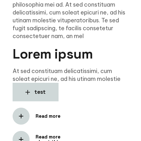
philosophia mei ad. At sed constituam
delicatissimi, cum soleat epicuri ne, ad his
utinam molestie vituperatoribus. Te sed
fugit sadipscing, te facilis consetetur
consectetuer nam, an mel
Lorem ipsum
At sed constituam delicatissimi, cum
soleat epicuri ne, ad his utinam molestie
test
Read more
Read more