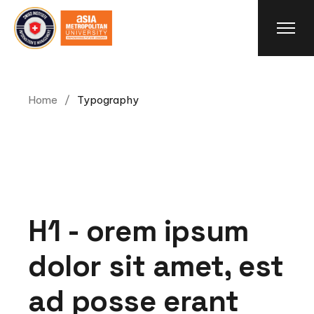
Home
Typography
H1 - orem ipsum
dolor sit amet, est
ad posse erant