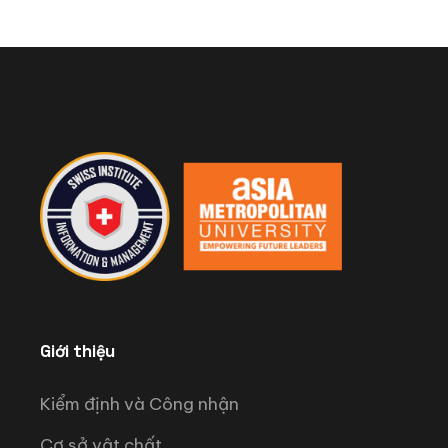
Giới thiệu
Kiểm định và Công nhận
Cơ sở vật chất