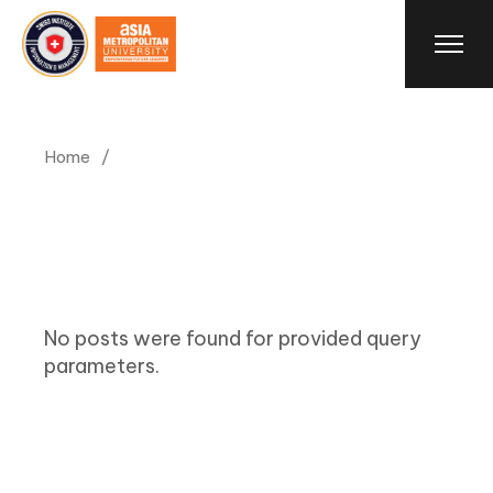
Skip
to
the
content
Home
No posts were found for provided query
parameters.