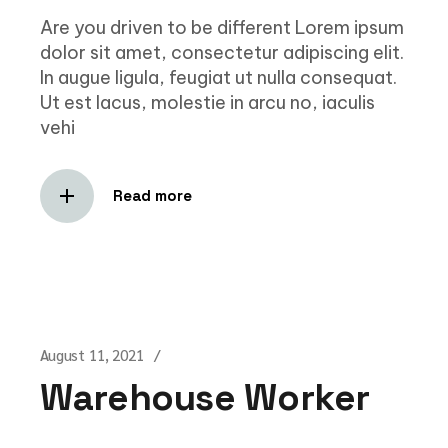
Are you driven to be different Lorem ipsum
dolor sit amet, consectetur adipiscing elit.
In augue ligula, feugiat ut nulla consequat.
Ut est lacus, molestie in arcu no, iaculis
vehi
Read more
August 11, 2021
Warehouse Worker