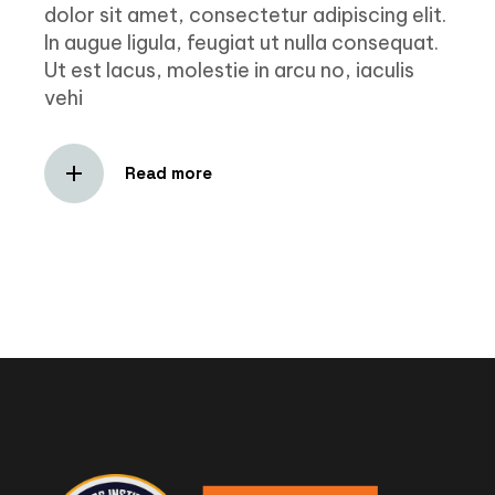
dolor sit amet, consectetur adipiscing elit.
In augue ligula, feugiat ut nulla consequat.
Ut est lacus, molestie in arcu no, iaculis
vehi
Read more