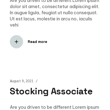
Are you driven to be different Lorem ipsum
dolor sit amet, consectetur adipiscing elit.
In augue ligula, feugiat ut nulla consequat.
Ut est lacus, molestie in arcu no, iaculis
vehi
Read more
August 9, 2021
Stocking Associate
Are you driven to be different Lorem ipsum