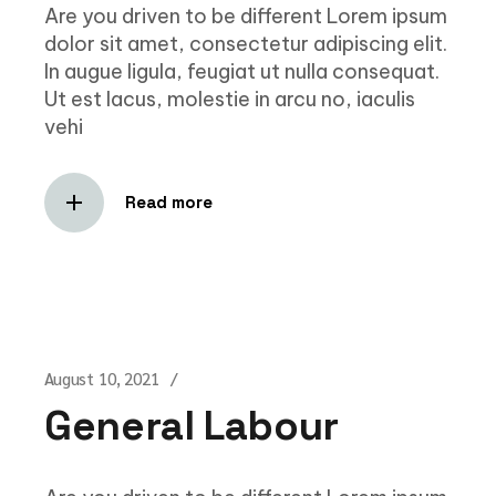
Are you driven to be different Lorem ipsum
dolor sit amet, consectetur adipiscing elit.
In augue ligula, feugiat ut nulla consequat.
Ut est lacus, molestie in arcu no, iaculis
vehi
Read more
August 10, 2021
General Labour