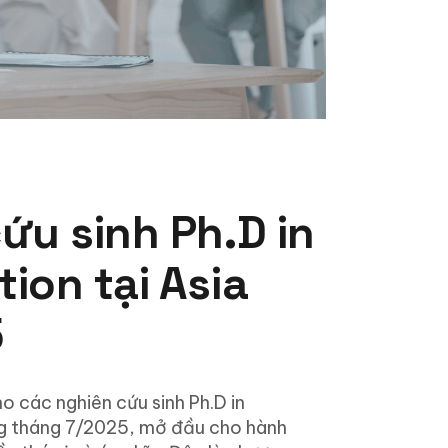
ứu sinh Ph.D in
ion tại Asia
5
 các nghiên cứu sinh Ph.D in
ng tháng 7/2025, mở đầu cho hành