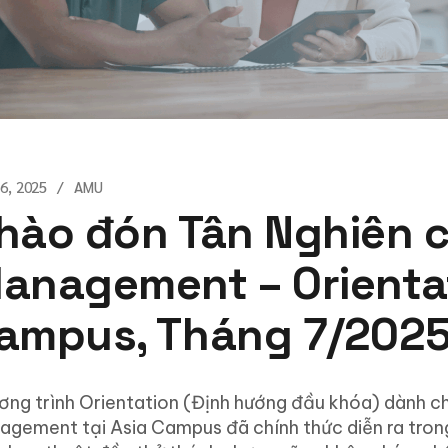
26, 2025
AMU
hào đón Tân Nghiên c
anagement – Orientat
ampus, Tháng 7/202
ng trình Orientation (Định hướng đầu khóa) dành cho
agement tại Asia Campus đã chính thức diễn ra tro