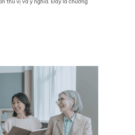
n thú vị và ý nghĩa. Đây là chương