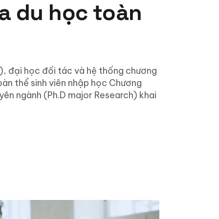
a du học toàn
), đại học đối tác và hệ thống chương
oàn thể sinh viên nhập học Chương
huyên ngành (Ph.D major Research) khai