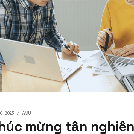
20, 2025
AMU
húc mừng tân nghiên