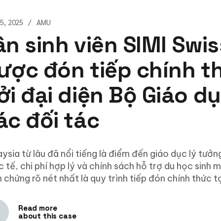
25, 2025
AMU
ân sinh viên SIMI Swi
ược đón tiếp chính t
ởi đại diện Bộ Giáo d
ác đối tác
ysia từ lâu đã nổi tiếng là điểm đến giáo dục lý tưở
 tế, chi phí hợp lý và chính sách hỗ trợ du học sinh 
 chứng rõ nét nhất là quy trình tiếp đón chính thức t
Read more
about this case