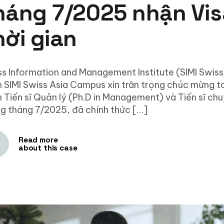
háng 7/2025 nhận Vis
hời gian
s Information and Management Institute (SIMI Swiss
h SIMI Swiss Asia Campus xin trân trọng chúc mừng t
h Tiến sĩ Quản lý (Ph.D in Management) và Tiến sĩ c
g tháng 7/2025, đã chính thức […]
Read more
about this case