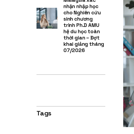
nhận nhập học
cho Nghiên cứu
sinh chương
trình Ph.D AMU
hệ du học toàn
thời gian – Đợt
khai giảng tháng
07/2026
Tags